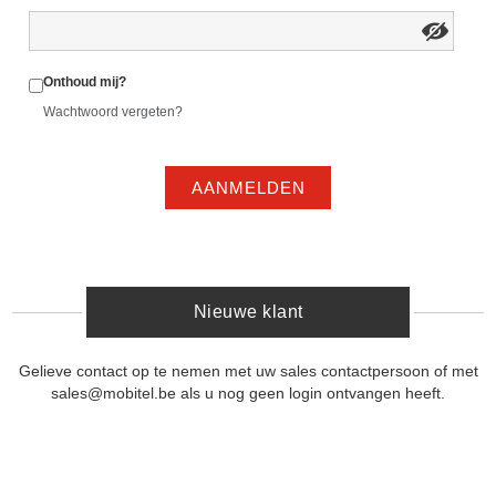
Onthoud mij?
Wachtwoord vergeten?
AANMELDEN
Nieuwe klant
Gelieve contact op te nemen met uw sales contactpersoon of met
sales@mobitel.be als u nog geen login ontvangen heeft.