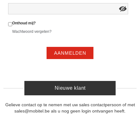
Onthoud mij?
Wachtwoord vergeten?
AANMELDEN
Nieuwe klant
Gelieve contact op te nemen met uw sales contactpersoon of met
sales@mobitel.be als u nog geen login ontvangen heeft.