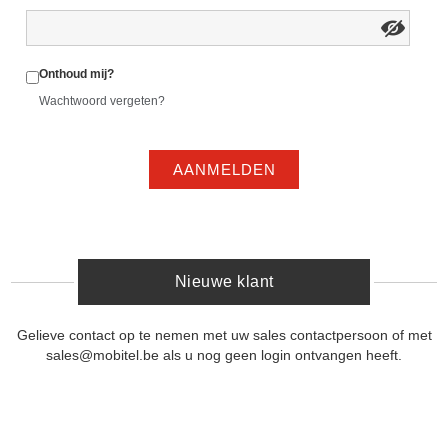
Onthoud mij?
Wachtwoord vergeten?
AANMELDEN
Nieuwe klant
Gelieve contact op te nemen met uw sales contactpersoon of met
sales@mobitel.be als u nog geen login ontvangen heeft.