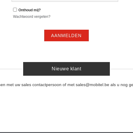
Onthoud mij?
Wachtwoord vergeten?
AANMELDEN
Nieuwe klant
men met uw sales contactpersoon of met sales@mobitel.be als u nog ge