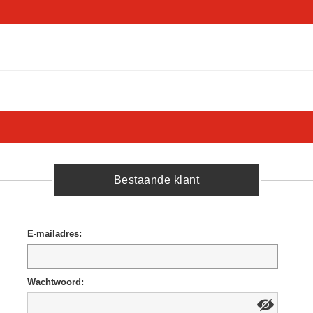
Bestaande klant
E-mailadres:
Wachtwoord: