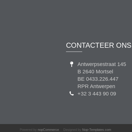
CONTACTEER ONS
Antwerpsestraat 145
B 2640 Mortsel
BE 0433.226.447
RPR Antwerpen
+32 3 443 90 09
Powered by
nopCommerce
Designed by
Nop-Templates.com