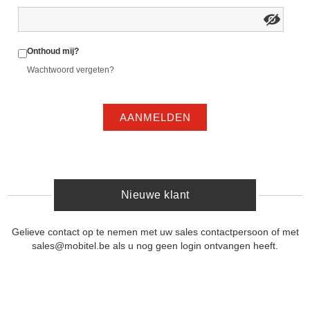
Onthoud mij?
Wachtwoord vergeten?
AANMELDEN
Nieuwe klant
Gelieve contact op te nemen met uw sales contactpersoon of met
sales@mobitel.be als u nog geen login ontvangen heeft.