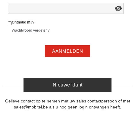
Onthoud mij?
Wachtwoord vergeten?
AANMELDEN
Nieuwe klant
Gelieve contact op te nemen met uw sales contactpersoon of met
sales@mobitel.be als u nog geen login ontvangen heeft.