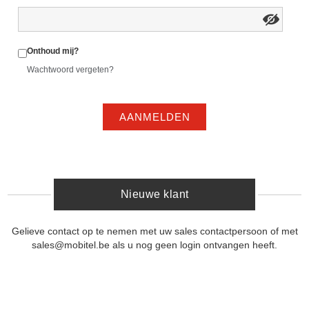
Onthoud mij?
Wachtwoord vergeten?
AANMELDEN
Nieuwe klant
Gelieve contact op te nemen met uw sales contactpersoon of met
sales@mobitel.be als u nog geen login ontvangen heeft.