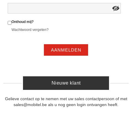
Onthoud mij?
Wachtwoord vergeten?
AANMELDEN
Nieuwe klant
Gelieve contact op te nemen met uw sales contactpersoon of met
sales@mobitel.be als u nog geen login ontvangen heeft.