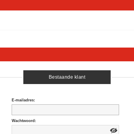
Bestaande klant
E-mailadres:
Wachtwoord: