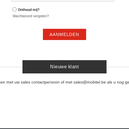
Onthoud mij?
Wachtwoord vergeten?
AANMELDEN
Nieuwe klant
men met uw sales contactpersoon of met sales@mobitel.be als u nog ge