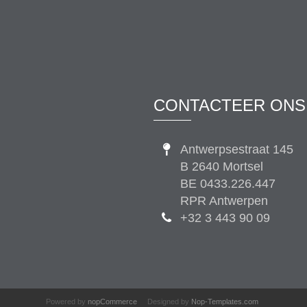
CONTACTEER ONS
Antwerpsestraat 145
B 2640 Mortsel
BE 0433.226.447
RPR Antwerpen
+32 3 443 90 09
Powered by
nopCommerce
Designed by
Nop-Templates.com