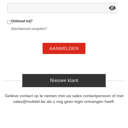
Onthoud mij?
Wachtwoord vergeten?
AANMELDEN
Nieuwe klant
Gelieve contact op te nemen met uw sales contactpersoon of met
sales@mobitel.be als u nog geen login ontvangen heeft.