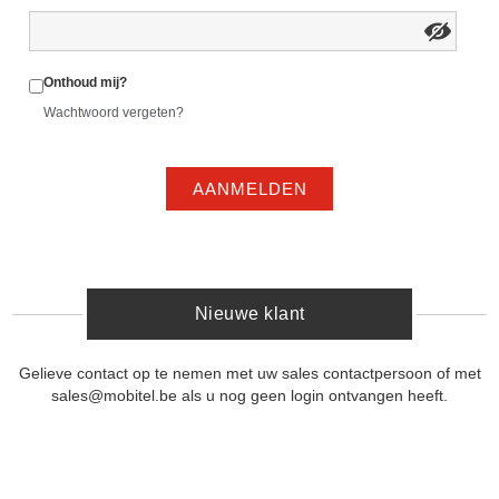
Onthoud mij?
Wachtwoord vergeten?
AANMELDEN
Nieuwe klant
Gelieve contact op te nemen met uw sales contactpersoon of met
sales@mobitel.be als u nog geen login ontvangen heeft.