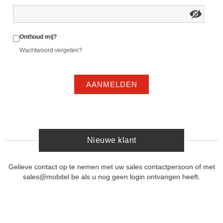
Onthoud mij?
Wachtwoord vergeten?
AANMELDEN
Nieuwe klant
Gelieve contact op te nemen met uw sales contactpersoon of met
sales@mobitel.be als u nog geen login ontvangen heeft.