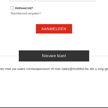
Onthoud mij?
Wachtwoord vergeten?
AANMELDEN
Nieuwe klant
men met uw sales contactpersoon of met sales@mobitel.be als u nog ge