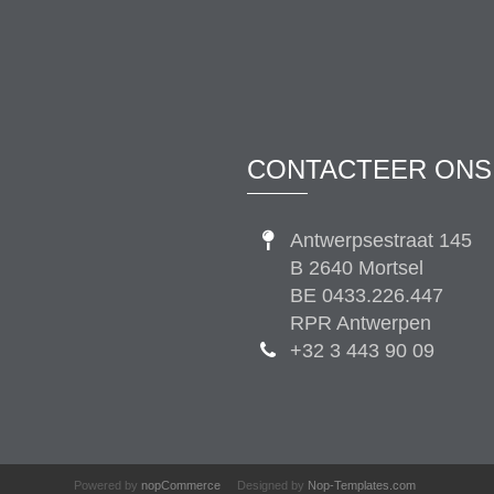
CONTACTEER ONS
Antwerpsestraat 145
B 2640 Mortsel
BE 0433.226.447
RPR Antwerpen
+32 3 443 90 09
Powered by
nopCommerce
Designed by
Nop-Templates.com