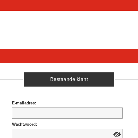
Bestaande klant
E-mailadres:
Wachtwoord: