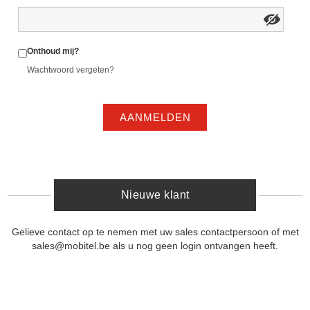
Onthoud mij?
Wachtwoord vergeten?
AANMELDEN
Nieuwe klant
Gelieve contact op te nemen met uw sales contactpersoon of met
sales@mobitel.be als u nog geen login ontvangen heeft.