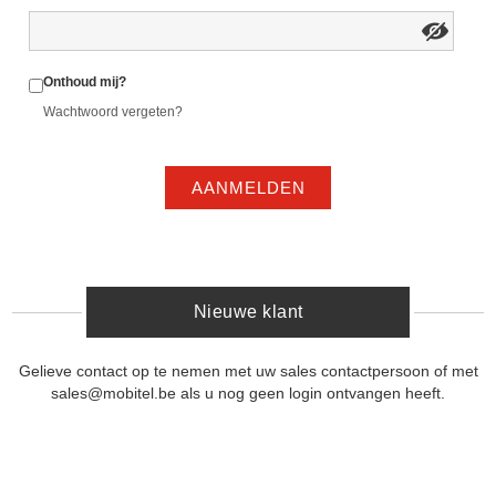
Onthoud mij?
Wachtwoord vergeten?
AANMELDEN
Nieuwe klant
Gelieve contact op te nemen met uw sales contactpersoon of met
sales@mobitel.be als u nog geen login ontvangen heeft.