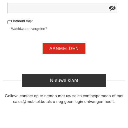
Onthoud mij?
Wachtwoord vergeten?
AANMELDEN
Nieuwe klant
Gelieve contact op te nemen met uw sales contactpersoon of met
sales@mobitel.be als u nog geen login ontvangen heeft.