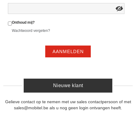
Onthoud mij?
Wachtwoord vergeten?
AANMELDEN
Nieuwe klant
Gelieve contact op te nemen met uw sales contactpersoon of met
sales@mobitel.be als u nog geen login ontvangen heeft.