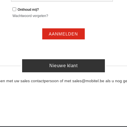
Onthoud mij?
Wachtwoord vergeten?
AANMELDEN
Nieuwe klant
men met uw sales contactpersoon of met sales@mobitel.be als u nog ge