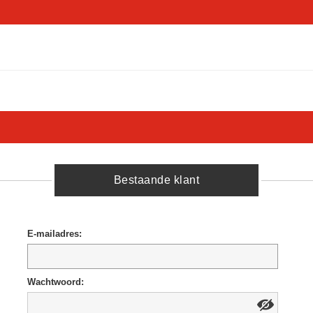
Bestaande klant
E-mailadres:
Wachtwoord: