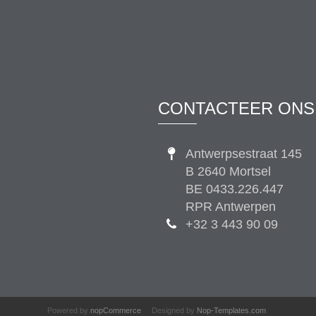
CONTACTEER ONS
Antwerpsestraat 145
B 2640 Mortsel
BE 0433.226.447
RPR Antwerpen
+32 3 443 90 09
Powered by
nopCommerce
Designed by
Nop-Templates.com