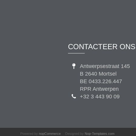
CONTACTEER ONS
Antwerpsestraat 145
B 2640 Mortsel
BE 0433.226.447
RPR Antwerpen
+32 3 443 90 09
Powered by
nopCommerce
Designed by
Nop-Templates.com