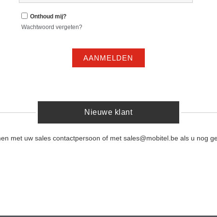
Onthoud mij?
Wachtwoord vergeten?
AANMELDEN
Nieuwe klant
men met uw sales contactpersoon of met sales@mobitel.be als u nog ge