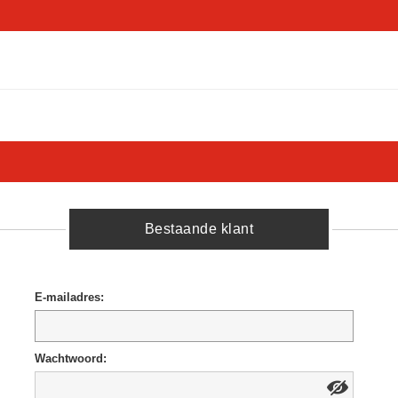
Bestaande klant
E-mailadres:
Wachtwoord: