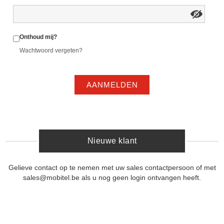
Onthoud mij?
Wachtwoord vergeten?
AANMELDEN
Nieuwe klant
Gelieve contact op te nemen met uw sales contactpersoon of met
sales@mobitel.be als u nog geen login ontvangen heeft.