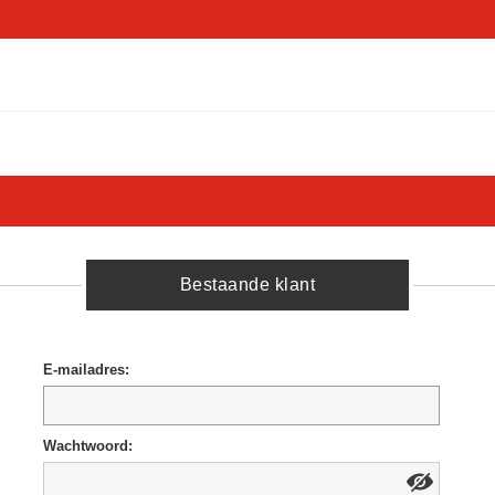
Bestaande klant
E-mailadres:
Wachtwoord: