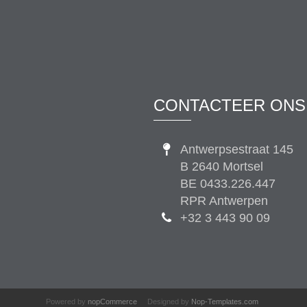
CONTACTEER ONS
Antwerpsestraat 145
B 2640 Mortsel
BE 0433.226.447
RPR Antwerpen
+32 3 443 90 09
Powered by
nopCommerce
Designed by
Nop-Templates.com