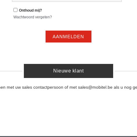
Onthoud mij?
Wachtwoord vergeten?
AANMELDEN
Nieuwe klant
men met uw sales contactpersoon of met sales@mobitel.be als u nog ge