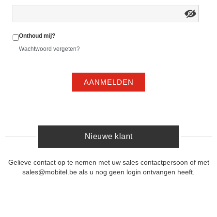
Onthoud mij?
Wachtwoord vergeten?
AANMELDEN
Nieuwe klant
Gelieve contact op te nemen met uw sales contactpersoon of met
sales@mobitel.be als u nog geen login ontvangen heeft.