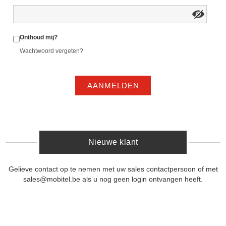
Onthoud mij?
Wachtwoord vergeten?
AANMELDEN
Nieuwe klant
Gelieve contact op te nemen met uw sales contactpersoon of met
sales@mobitel.be als u nog geen login ontvangen heeft.