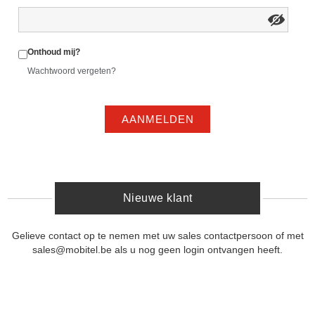
Onthoud mij?
Wachtwoord vergeten?
AANMELDEN
Nieuwe klant
Gelieve contact op te nemen met uw sales contactpersoon of met
sales@mobitel.be als u nog geen login ontvangen heeft.