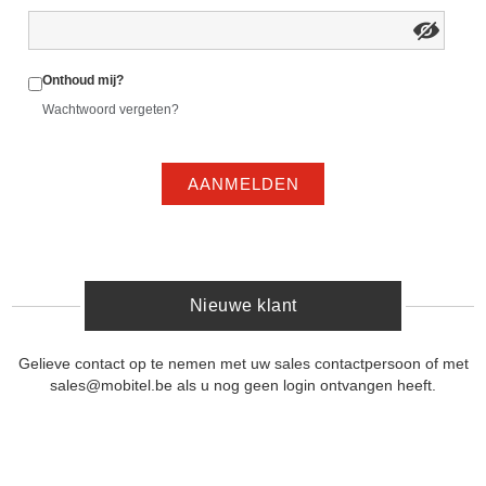
Onthoud mij?
Wachtwoord vergeten?
AANMELDEN
Nieuwe klant
Gelieve contact op te nemen met uw sales contactpersoon of met
sales@mobitel.be als u nog geen login ontvangen heeft.