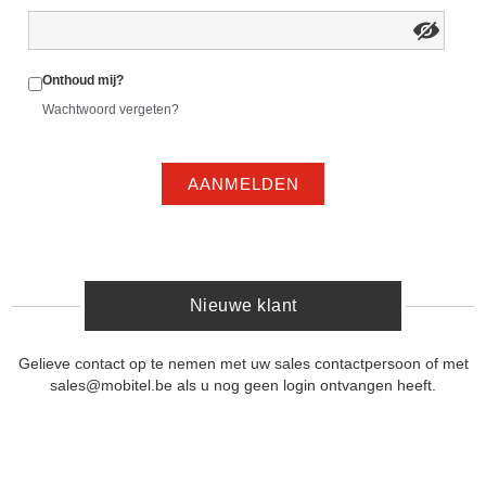
Onthoud mij?
Wachtwoord vergeten?
AANMELDEN
Nieuwe klant
Gelieve contact op te nemen met uw sales contactpersoon of met
sales@mobitel.be als u nog geen login ontvangen heeft.