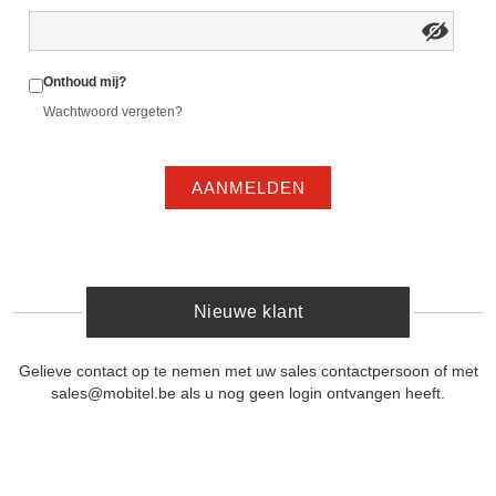
Onthoud mij?
Wachtwoord vergeten?
AANMELDEN
Nieuwe klant
Gelieve contact op te nemen met uw sales contactpersoon of met
sales@mobitel.be als u nog geen login ontvangen heeft.