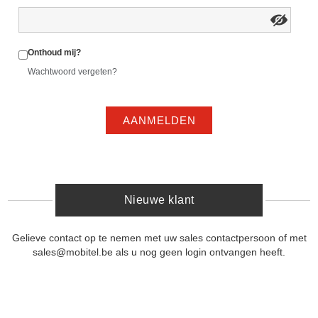
Onthoud mij?
Wachtwoord vergeten?
AANMELDEN
Nieuwe klant
Gelieve contact op te nemen met uw sales contactpersoon of met
sales@mobitel.be als u nog geen login ontvangen heeft.