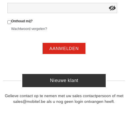
Onthoud mij?
Wachtwoord vergeten?
AANMELDEN
Nieuwe klant
Gelieve contact op te nemen met uw sales contactpersoon of met
sales@mobitel.be als u nog geen login ontvangen heeft.