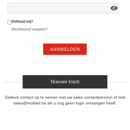
Onthoud mij?
Wachtwoord vergeten?
AANMELDEN
Nieuwe klant
Gelieve contact op te nemen met uw sales contactpersoon of met
sales@mobitel.be als u nog geen login ontvangen heeft.