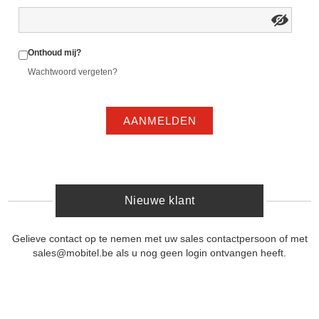
Onthoud mij?
Wachtwoord vergeten?
AANMELDEN
Nieuwe klant
Gelieve contact op te nemen met uw sales contactpersoon of met
sales@mobitel.be als u nog geen login ontvangen heeft.