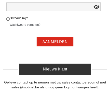
Onthoud mij?
Wachtwoord vergeten?
AANMELDEN
Nieuwe klant
Gelieve contact op te nemen met uw sales contactpersoon of met
sales@mobitel.be als u nog geen login ontvangen heeft.