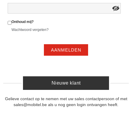
Onthoud mij?
Wachtwoord vergeten?
AANMELDEN
Nieuwe klant
Gelieve contact op te nemen met uw sales contactpersoon of met
sales@mobitel.be als u nog geen login ontvangen heeft.