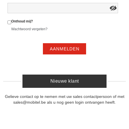
Onthoud mij?
Wachtwoord vergeten?
AANMELDEN
Nieuwe klant
Gelieve contact op te nemen met uw sales contactpersoon of met
sales@mobitel.be als u nog geen login ontvangen heeft.