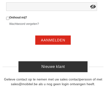
Onthoud mij?
Wachtwoord vergeten?
AANMELDEN
Nieuwe klant
Gelieve contact op te nemen met uw sales contactpersoon of met
sales@mobitel.be als u nog geen login ontvangen heeft.