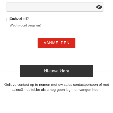
Onthoud mij?
Wachtwoord vergeten?
AANMELDEN
Nieuwe klant
Gelieve contact op te nemen met uw sales contactpersoon of met
sales@mobitel.be als u nog geen login ontvangen heeft.