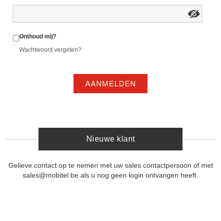
Onthoud mij?
Wachtwoord vergeten?
AANMELDEN
Nieuwe klant
Gelieve contact op te nemen met uw sales contactpersoon of met
sales@mobitel.be als u nog geen login ontvangen heeft.