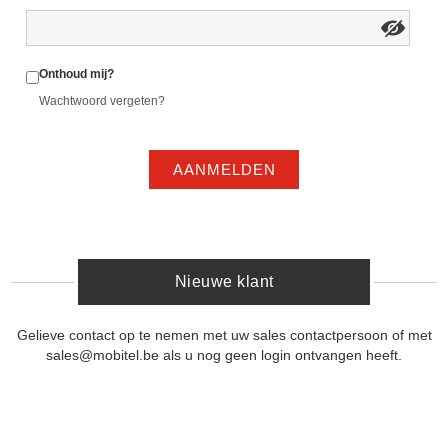
Onthoud mij?
Wachtwoord vergeten?
AANMELDEN
Nieuwe klant
Gelieve contact op te nemen met uw sales contactpersoon of met
sales@mobitel.be als u nog geen login ontvangen heeft.