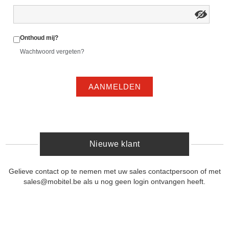
Onthoud mij?
Wachtwoord vergeten?
AANMELDEN
Nieuwe klant
Gelieve contact op te nemen met uw sales contactpersoon of met
sales@mobitel.be als u nog geen login ontvangen heeft.