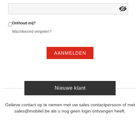
Onthoud mij?
Wachtwoord vergeten?
AANMELDEN
Nieuwe klant
Gelieve contact op te nemen met uw sales contactpersoon of met
sales@mobitel.be als u nog geen login ontvangen heeft.