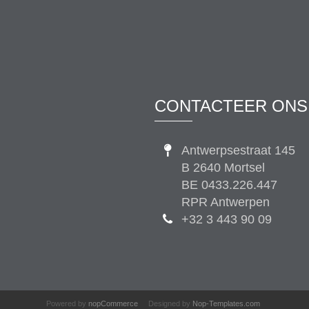
CONTACTEER ONS
Antwerpsestraat 145
B 2640 Mortsel
BE 0433.226.447
RPR Antwerpen
+32 3 443 90 09
Powered by
nopCommerce
Designed by
Nop-Templates.com