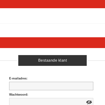
Bestaande klant
E-mailadres:
Wachtwoord: