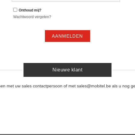
Onthoud mij?
Wachtwoord vergeten?
AANMELDEN
Nieuwe klant
men met uw sales contactpersoon of met sales@mobitel.be als u nog ge