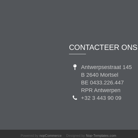
CONTACTEER ONS
Antwerpsestraat 145
B 2640 Mortsel
BE 0433.226.447
RPR Antwerpen
+32 3 443 90 09
Powered by
nopCommerce
Designed by
Nop-Templates.com