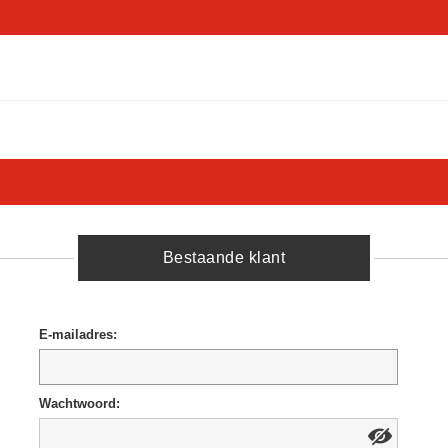
Bestaande klant
E-mailadres:
Wachtwoord: