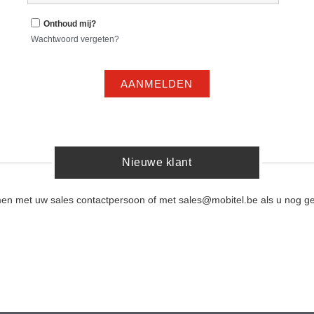
Onthoud mij?
Wachtwoord vergeten?
AANMELDEN
Nieuwe klant
men met uw sales contactpersoon of met sales@mobitel.be als u nog ge