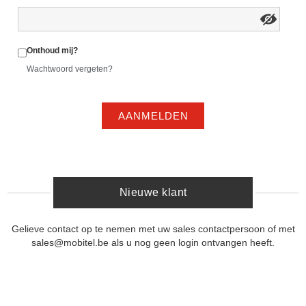
Onthoud mij?
Wachtwoord vergeten?
AANMELDEN
Nieuwe klant
Gelieve contact op te nemen met uw sales contactpersoon of met
sales@mobitel.be als u nog geen login ontvangen heeft.