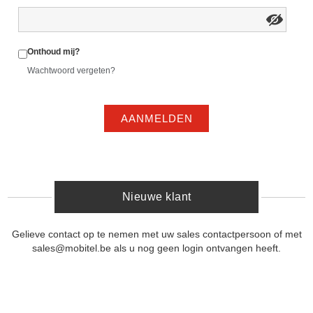
Onthoud mij?
Wachtwoord vergeten?
AANMELDEN
Nieuwe klant
Gelieve contact op te nemen met uw sales contactpersoon of met
sales@mobitel.be als u nog geen login ontvangen heeft.