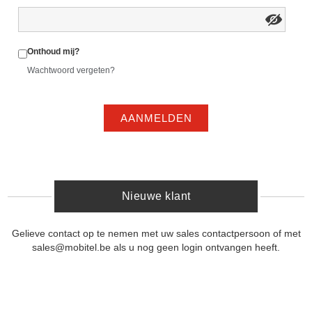
Onthoud mij?
Wachtwoord vergeten?
AANMELDEN
Nieuwe klant
Gelieve contact op te nemen met uw sales contactpersoon of met
sales@mobitel.be als u nog geen login ontvangen heeft.