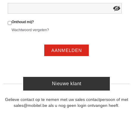
Onthoud mij?
Wachtwoord vergeten?
AANMELDEN
Nieuwe klant
Gelieve contact op te nemen met uw sales contactpersoon of met
sales@mobitel.be als u nog geen login ontvangen heeft.