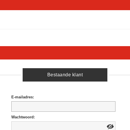
Bestaande klant
E-mailadres:
Wachtwoord: