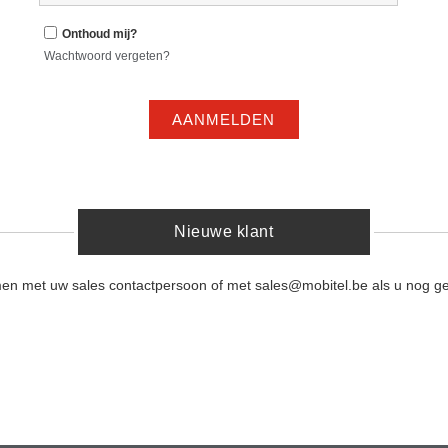
Onthoud mij?
Wachtwoord vergeten?
AANMELDEN
Nieuwe klant
men met uw sales contactpersoon of met sales@mobitel.be als u nog ge