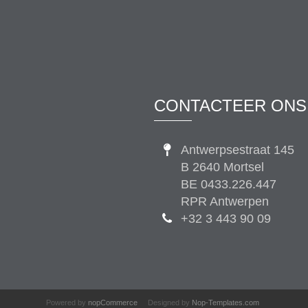
CONTACTEER ONS
Antwerpsestraat 145
B 2640 Mortsel
BE 0433.226.447
RPR Antwerpen
+32 3 443 90 09
Powered by
nopCommerce
Designed by
Nop-Templates.com