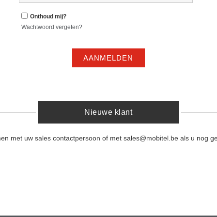
Onthoud mij?
Wachtwoord vergeten?
AANMELDEN
Nieuwe klant
men met uw sales contactpersoon of met sales@mobitel.be als u nog ge