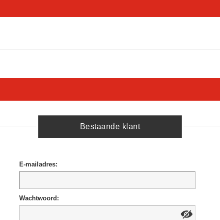
Bestaande klant
E-mailadres:
Wachtwoord: