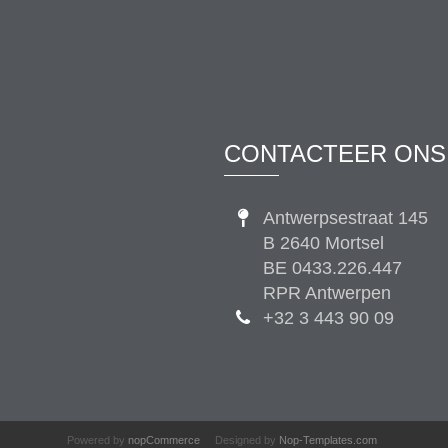
CONTACTEER ONS
Antwerpsestraat 145
B 2640 Mortsel
BE 0433.226.447
RPR Antwerpen
+32 3 443 90 09
Powered by
nopCommerce
Designed by
Nop-Templates.com