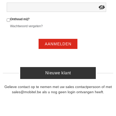
Onthoud mij?
Wachtwoord vergeten?
AANMELDEN
Nieuwe klant
Gelieve contact op te nemen met uw sales contactpersoon of met
sales@mobitel.be als u nog geen login ontvangen heeft.