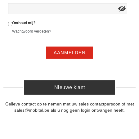
Onthoud mij?
Wachtwoord vergeten?
AANMELDEN
Nieuwe klant
Gelieve contact op te nemen met uw sales contactpersoon of met
sales@mobitel.be als u nog geen login ontvangen heeft.